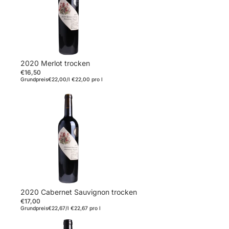
2020 Merlot trocken
€16,50
Grundpreis
€22,00/l
€22,00 pro l
2020 Cabernet Sauvignon trocken
€17,00
Grundpreis
€22,67/l
€22,67 pro l