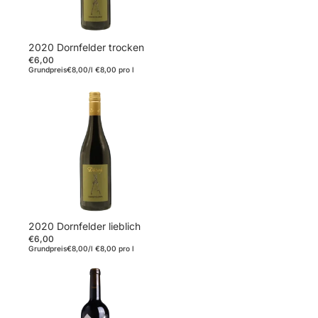
2020 Dornfelder trocken
€6,00
Grundpreis
€8,00/l
€8,00 pro l
2020 Dornfelder lieblich
€6,00
Grundpreis
€8,00/l
€8,00 pro l