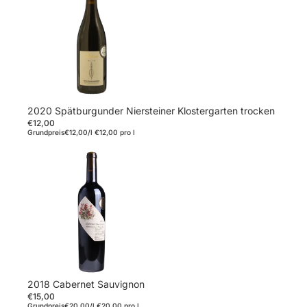
2020 Spätburgunder Niersteiner Klostergarten trocken
€12,00
Grundpreis
€12,00/l
€12,00 pro l
2018 Cabernet Sauvignon
€15,00
Grundpreis
€20,00/l
€20,00 pro l