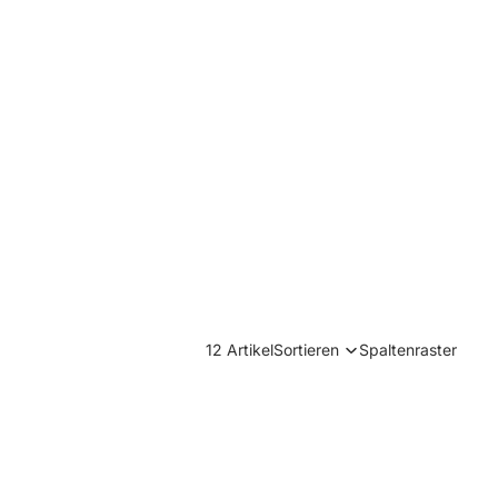
12 Artikel
Sortieren
Spaltenraster