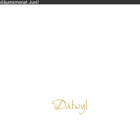
biläumsmonat Juni!