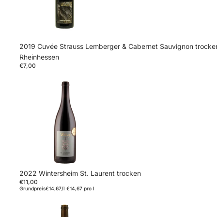
2019 Cuvée Strauss Lemberger & Cabernet Sauvignon trocke
Rheinhessen
€7,00
2022 Wintersheim St. Laurent trocken
€11,00
Grundpreis
€14,67/l
€14,67 pro l