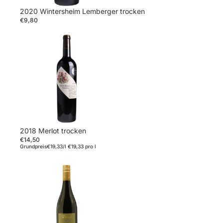
2020 Wintersheim Lemberger trocken
€9,80
2018 Merlot trocken
€14,50
Grundpreis
€19,33/l
€19,33 pro l