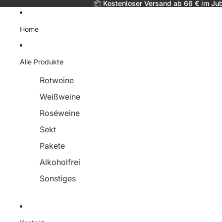
Direkt zum Inhalt
📦 Kostenloser Versand ab 66 € im Ju
Home
Alle Produkte
Rotweine
Weißweine
Roséweine
Sekt
Pakete
Alkoholfrei
Sonstiges