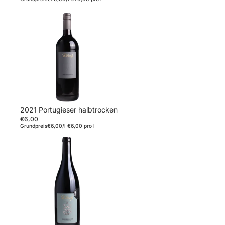
2021 Portugieser halbtrocken
€6,00
Grundpreis
€6,00/l
€6,00 pro l